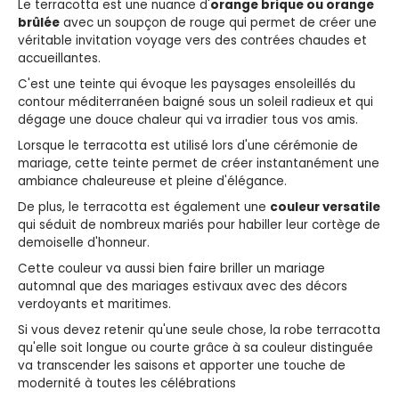
Le terracotta est une nuance d'
orange brique ou orange
brûlée
avec un soupçon de rouge qui permet de créer une
véritable invitation voyage vers des contrées chaudes et
accueillantes.
C'est une teinte qui évoque les paysages ensoleillés du
contour méditerranéen baigné sous un soleil radieux et qui
dégage une douce chaleur qui va irradier tous vos amis.
Lorsque le terracotta est utilisé lors d'une cérémonie de
mariage, cette teinte permet de créer instantanément une
ambiance chaleureuse et pleine d'élégance.
De plus, le terracotta est également une
couleur versatile
qui séduit de nombreux mariés pour habiller leur cortège de
demoiselle d'honneur.
Cette couleur va aussi bien faire briller un mariage
automnal que des mariages estivaux avec des décors
verdoyants et maritimes.
Si vous devez retenir qu'une seule chose, la robe terracotta
qu'elle soit longue ou courte grâce à sa couleur distinguée
va transcender les saisons et apporter une touche de
modernité à toutes les célébrations