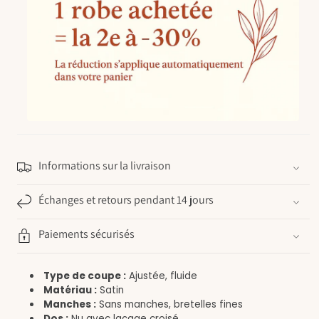
Informations sur la livraison
Échanges et retours pendant 14 jours
Paiements sécurisés
Type de coupe :
Ajustée, fluide
Matériau :
Satin
Manches :
Sans manches, bretelles fines
Dos :
Nu avec laçage croisé