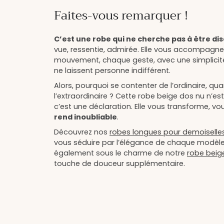
Faites-vous remarquer !
C’est une robe qui ne cherche pas à être di
vue, ressentie, admirée. Elle vous accompag
mouvement, chaque geste, avec une simplicité
ne laissent personne indifférent.
Alors, pourquoi se contenter de l’ordinaire, qu
l’extraordinaire ? Cette robe beige dos nu n’es
c’est une déclaration. Elle vous transforme, v
rend inoubliable
.
Découvrez nos
robes longues pour demoiselle
vous séduire par l’élégance de chaque modèl
également sous le charme de notre
robe beig
touche de douceur supplémentaire.