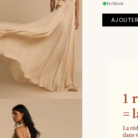
En Stock
AJOUTER
Moyens
de
paiement