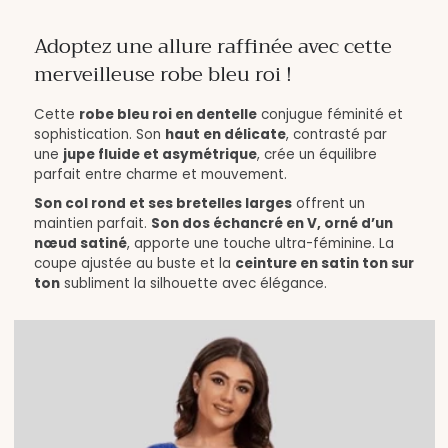
Adoptez une allure raffinée avec cette
merveilleuse robe bleu roi !
Cette
robe bleu roi en dentelle
conjugue féminité et
sophistication. Son
haut en délicate
, contrasté par
une
jupe fluide et asymétrique
, crée un équilibre
parfait entre charme et mouvement.
Son col rond et ses bretelles larges
offrent un
maintien parfait.
Son dos échancré en V, orné d’un
nœud satiné
, apporte une touche ultra-féminine. La
coupe ajustée au buste et la
ceinture en satin ton sur
ton
subliment la silhouette avec élégance.