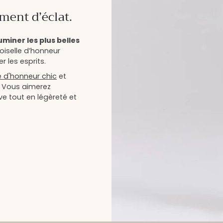
ment d’éclat.
luminer les plus belles
oiselle d’honneur
 les esprits.
 d'honneur chic
et
. Vous aimerez
ive tout en légèreté et