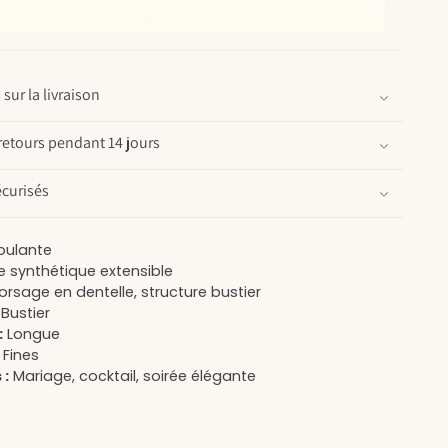
sur la livraison
retours pendant 14 jours
curisés
ulante
e synthétique extensible
rsage en dentelle, structure bustier
Bustier
:
Longue
Fines
 :
Mariage, cocktail, soirée élégante