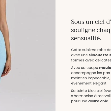
Sous un ciel d
souligne cha
sensualité.
Cette sublime robe de
avec une
silhouette 
formes avec délicates
Avec sa coupe
moula
accompagne les pas a
maintien impeccable, 
événement élégant.
Sa teinte bleu ciel év
s’harmonise à mervei
pour une
allure chic.