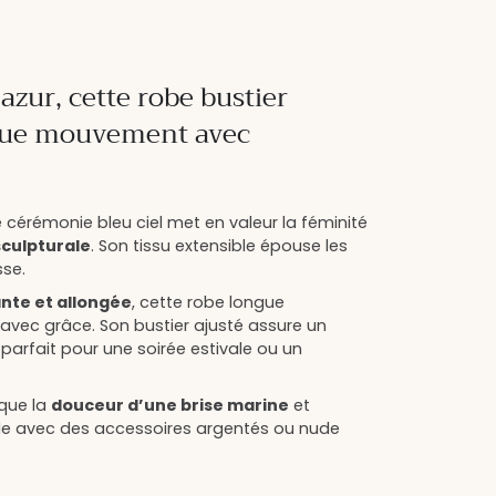
’azur, cette robe bustier
que mouvement avec
 cérémonie bleu ciel met en valeur la féminité
sculpturale
. Son tissu extensible épouse les
se.
nte et allongée
, cette robe longue
vec grâce. Son bustier ajusté assure un
parfait pour une soirée estivale ou un
oque la
douceur d’une brise marine
et
lle avec des accessoires argentés ou nude