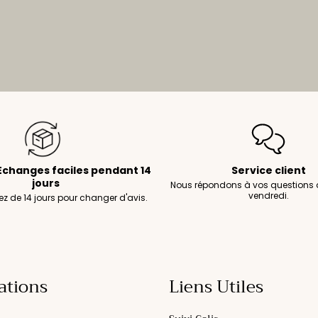
Échanges faciles pendant 14
Service client
jours
Nous répondons à vos questions 
vendredi.
z de 14 jours pour changer d'avis.
ations
Liens Utiles