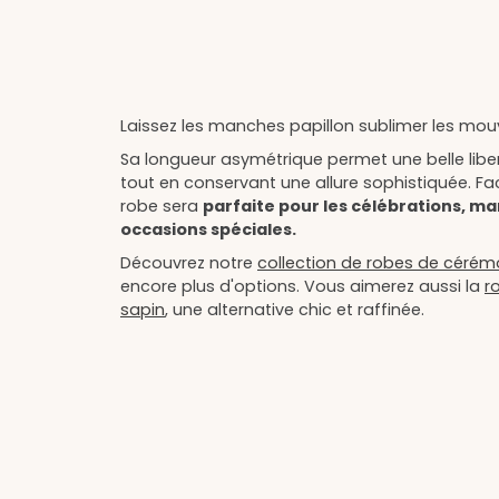
Laissez les manches papillon sublimer les mou
Sa longueur asymétrique permet une belle lib
tout en conservant une allure sophistiquée. Fac
robe sera
parfaite pour les célébrations, ma
occasions spéciales.
Découvrez notre
collection de robes de cérémon
encore plus d'options. Vous aimerez aussi la
r
sapin
, une alternative chic et raffinée.