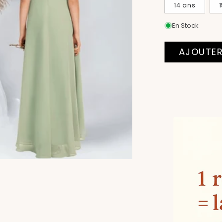
14 ans
En Stock
AJOUTER
Moyens
de
paiement