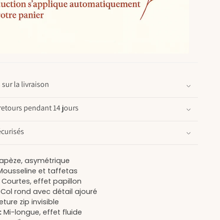
sur la livraison
retours pendant 14 jours
curisés
apèze, asymétrique
ousseline et taffetas
Courtes, effet papillon
Col rond avec détail ajouré
ture zip invisible
:
Mi-longue, effet fluide