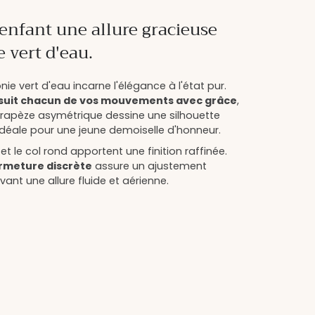
 enfant une allure gracieuse
e vert d'eau.
e vert d'eau incarne l'élégance à l'état pur.
suit chacun de vos mouvements avec grâce
,
rapèze asymétrique dessine une silhouette
idéale pour une jeune demoiselle d'honneur.
t le col rond apportent une finition raffinée.
rmeture discrète
assure un ajustement
vant une allure fluide et aérienne.