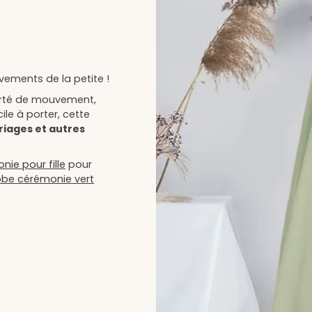
vements de la petite !
erté de mouvement,
ile à porter, cette
riages et autres
ie pour fille
pour
obe cérémonie vert