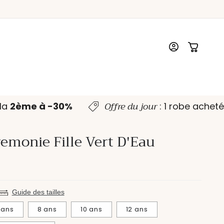
Connexion
Panier
Offre du jour
, la
2ème à -30%
: 1 robe achet
emonie Fille Vert D'Eau
Guide des tailles
 ans
8 ans
10 ans
12 ans