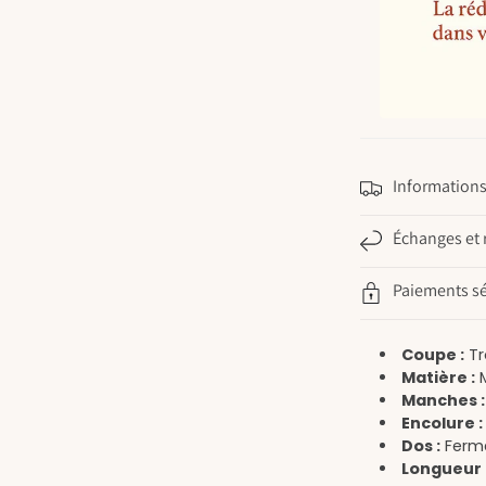
Informations 
Échanges et 
Paiements sé
Coupe :
Tr
Matière :
M
Manches :
Encolure :
Dos :
Ferme
Longueur 