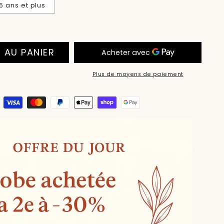
15 ans et plus
 AU PANIER
Plus de moyens de paiement