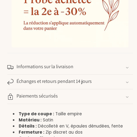
Informations sur la livraison
Échanges et retours pendant 14 jours
Paiements sécurisés
Type de coupe :
Taille empire
Matériau :
Satin
Détails :
Décolleté en V, épaules dénudées, fente
Fermeture :
Zip discret au dos