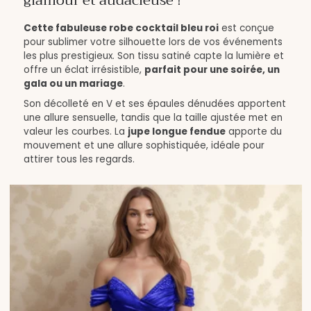
glamour et audacieuse !
Cette fabuleuse robe cocktail bleu roi
est conçue
pour sublimer votre silhouette lors de vos événements
les plus prestigieux. Son tissu satiné capte la lumière et
offre un éclat irrésistible,
parfait pour une soirée, un
gala ou un mariage
.
Son décolleté en V et ses épaules dénudées apportent
une allure sensuelle, tandis que la taille ajustée met en
valeur les courbes. La
jupe longue fendue
apporte du
mouvement et une allure sophistiquée, idéale pour
attirer tous les regards.