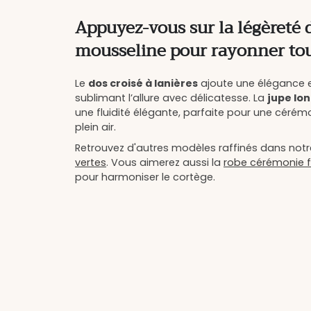
Appuyez-vous sur la légèreté d
mousseline pour rayonner tou
Le
dos croisé à lanières
ajoute une élégance e
sublimant l’allure avec délicatesse. La
jupe lo
une fluidité élégante, parfaite pour une cérém
plein air.
Retrouvez d'autres modèles raffinés dans not
vertes
. Vous aimerez aussi la
robe cérémonie fi
pour harmoniser le cortège.