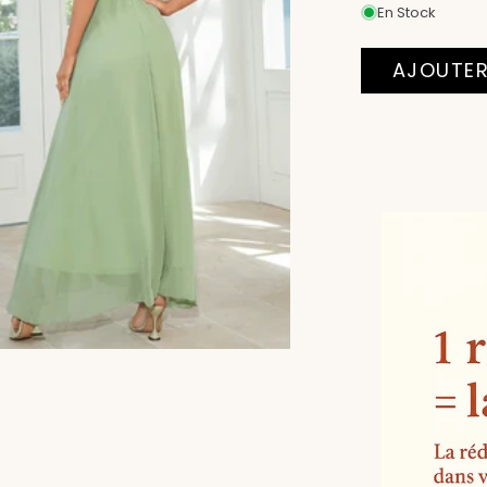
En Stock
AJOUTER
Moyens
de
paiement