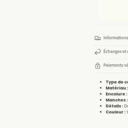
Informations 
Échanges et 
Paiements sé
Type de c
Matériau 
Encolure :
Manches :
Détails :
Do
Couleur :
V