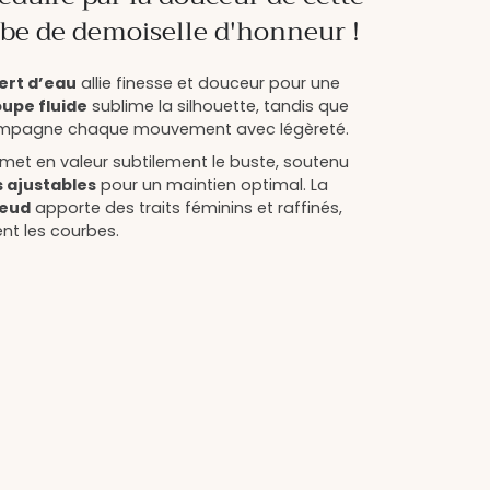
be de demoiselle d'honneur !
vert d’eau
allie finesse et douceur pour une
upe fluide
sublime la silhouette, tandis que
compagne chaque mouvement avec légèreté.
met en valeur subtilement le buste, soutenu
s ajustables
pour un maintien optimal. La
nœud
apporte des traits féminins et raffinés,
nt les courbes.