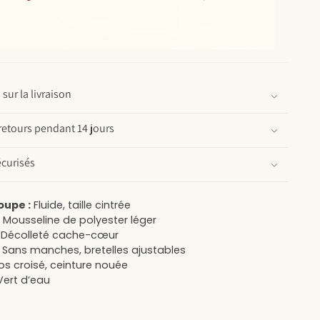
sur la livraison
retours pendant 14 jours
curisés
oupe :
Fluide, taille cintrée
:
Mousseline de polyester léger
Décolleté cache-cœur
Sans manches, bretelles ajustables
s croisé, ceinture nouée
ert d’eau