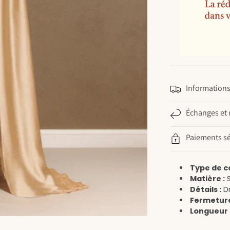
Informations 
Échanges et 
Paiements sé
Type de c
Matière :
S
Détails :
Dr
Fermeture
Longueur 