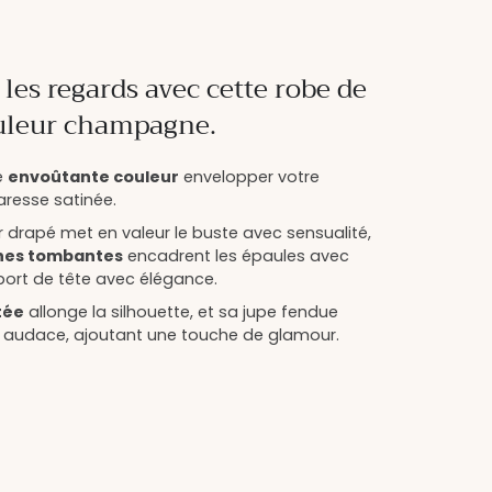
 les regards avec cette robe de
uleur champagne.
e
envoûtante couleur
envelopper votre
aresse satinée.
 drapé met en valeur le buste avec sensualité,
es tombantes
encadrent les épaules avec
 port de tête avec élégance.
tée
allonge la silhouette, et sa jupe fendue
c audace, ajoutant une touche de glamour.