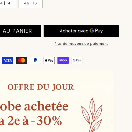
4 | 14
46 | 16
 AU PANIER
Plus de moyens de paiement