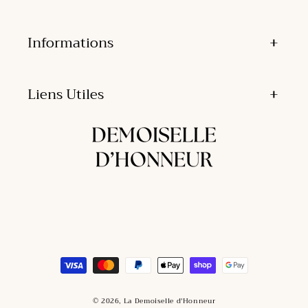
Informations
Liens Utiles
Moyens
de
paiement
© 2026,
La Demoiselle d'Honneur