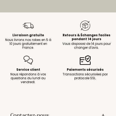
Livraison gratuite
Retours & Échanges faciles
pendant 14 jours
Nous livrons nos robes en 5 à
10 jours gratuitement en
Vous disposez de 14 jours pour
France.
changer d'avis.
Service client
Paiements sécurisés
Nous répondons à vos
Transactions sécurisées par
questions du lundi au
protocole SSL.
vendredi.
Contactez-nous