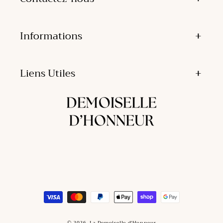
Informations
Liens Utiles
Moyens
de
paiement
© 2026,
La Demoiselle d'Honneur