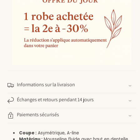
Informations sur la livraison
Échanges et retours pendant 14 jours
Paiements sécurisés
Coupe :
Asymétrique, A-line
Matériau :
Mousseline fluide avec haut en dentelle