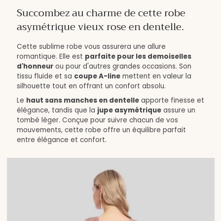
Succombez au charme de cette robe
asymétrique vieux rose en dentelle.
Cette sublime robe vous assurera une allure
romantique. Elle est
parfaite pour les demoiselles
d'honneur
ou pour d'autres grandes occasions. Son
tissu fluide et sa
coupe A-line
mettent en valeur la
silhouette tout en offrant un confort absolu.
Le
haut sans manches en dentelle
apporte finesse et
élégance, tandis que la
jupe asymétrique
assure un
tombé léger. Conçue pour suivre chacun de vos
mouvements, cette robe offre un équilibre parfait
entre élégance et confort.