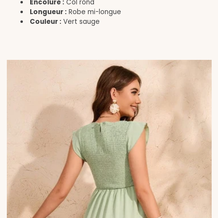
Encolure :
Col rond
Longueur :
Robe mi-longue
Couleur :
Vert sauge