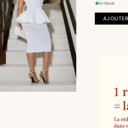
En Stock
AJOUTER
Moyens
de
paiement