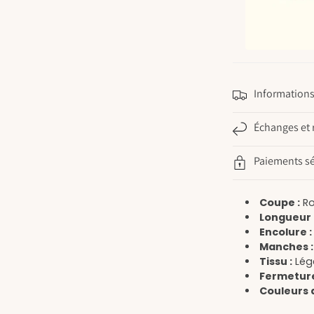
Informations 
Échanges et 
Paiements sé
Coupe :
Ro
Longueur 
Encolure :
Manches :
Tissu :
Lég
Fermeture
Couleurs d