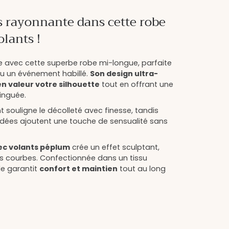
 rayonnante dans cette robe
lants !
 avec cette superbe robe mi-longue, parfaite
u un événement habillé.
Son design ultra-
n valeur votre silhouette
tout en offrant une
inguée.
 souligne le décolleté avec finesse, tandis
dées ajoutent une touche de sensualité sans
ec volants péplum
crée un effet sculptant,
vos courbes. Confectionnée dans un tissu
le garantit
confort et maintien
tout au long