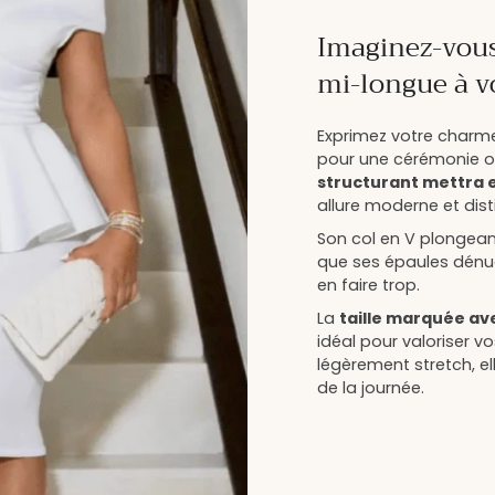
Imaginez-vous
mi-longue à vo
Exprimez votre charme
pour une cérémonie o
structurant mettra e
allure moderne et dist
Son col en V plongeant
que ses épaules dénu
en faire trop.
La
taille marquée av
idéal pour valoriser 
légèrement stretch, el
de la journée.