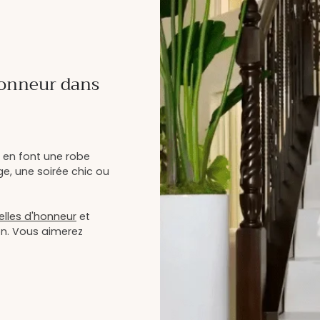
honneur dans
 en font une robe
ge, une soirée chic ou
lles d'honneur
et
on. Vous aimerez