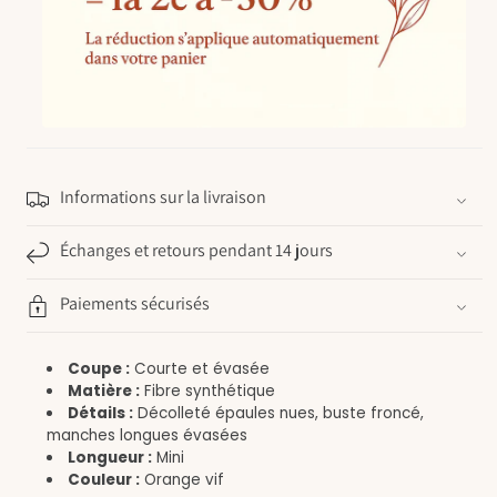
Informations sur la livraison
Échanges et retours pendant 14 jours
Paiements sécurisés
Coupe :
Courte et évasée
Matière :
Fibre synthétique
Détails :
Décolleté épaules nues, buste froncé,
manches longues évasées
Longueur :
Mini
Couleur :
Orange vif