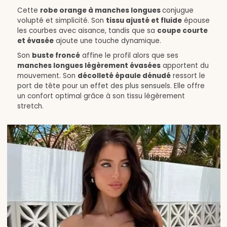
Cette
robe orange à manches longues
conjugue
volupté et simplicité. Son
tissu ajusté et fluide
épouse
les courbes avec aisance, tandis que sa
coupe courte
et évasée
ajoute une touche dynamique.
Son
buste froncé
affine le profil alors que ses
manches longues légèrement évasées
apportent du
mouvement. Son
décolleté épaule dénudé
ressort le
port de tête pour un effet des plus sensuels. Elle offre
un confort optimal grâce à son tissu légèrement
stretch.